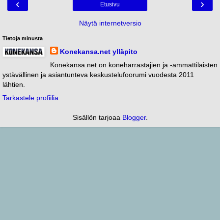
‹
›
Etusivu
Näytä internetversio
Tietoja minusta
Konekansa.net ylläpito
Konekansa.net on koneharrastajien ja -ammattilaisten
ystävällinen ja asiantunteva keskustelufoorumi vuodesta 2011
lähtien.
Tarkastele profiilia
Sisällön tarjoaa
Blogger
.