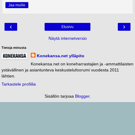
Jaa muille
‹
›
Etusivu
Näytä internetversio
Tietoja minusta
Konekansa.net ylläpito
Konekansa.net on koneharrastajien ja -ammattilaisten
ystävällinen ja asiantunteva keskustelufoorumi vuodesta 2011
lähtien.
Tarkastele profiilia
Sisällön tarjoaa
Blogger
.