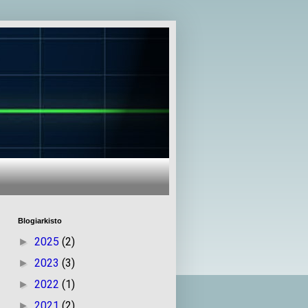
Blogiarkisto
2025
(2)
►
2023
(3)
►
2022
(1)
►
2021
(2)
►