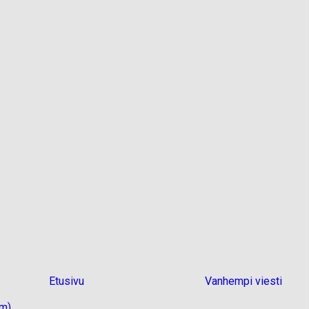
Etusivu
Vanhempi viesti
om)