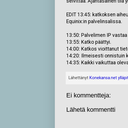
selvittää. Ajantasainen tila
EDIT 13:45: katkoksen aihe
Equinix:in palvelinsalissa.
13:50: Palvelimen IP vastaa 
13:55: Katko päättyi.
14:00: Katkos vioittanut tie
14:20: Ilmeisesti onnistuin
14:35: Kaikki vaikuttaa olev
Lähettänyt
Konekansa.net ylläpi
Ei kommentteja:
Lähetä kommentti