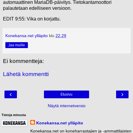
automaattinen MariaDB-päivitys. Tietokantamoottori
palautetaan edelliseen versioon.
EDIT 9:55: Vika on korjattu.
Konekansa.net ylläpito
klo
22.29
Jaa muille
Ei kommentteja:
Lähetä kommentti
‹
›
Etusivu
Näytä internetversio
Tietoja minusta
Konekansa.net ylläpito
Konekansa.net on koneharrastajien ja -ammattilaisten